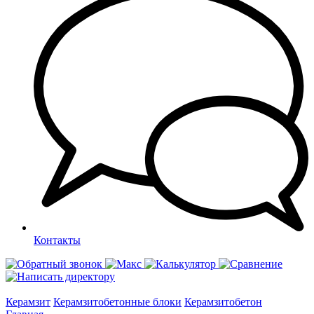
Контакты
Керамзит
Керамзитобетонные блоки
Керамзитобетон