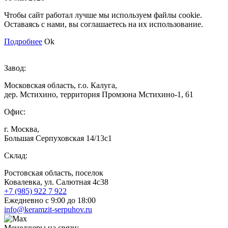
Чтобы сайт работал лучше мы используем файлы cookie.
Оставаясь с нами, вы соглашаетесь на их использование.
Подробнее
Ok
Завод:
Московская область, г.о. Калуга,
дер. Мстихино, территория Промзона Мстихино-1, 61
Офис:
г. Москва,
Большая Серпуховская 14/13с1
Склад:
Ростовская область, поселок
Ковалевка, ул. Салютная 4с38
+7 (985) 922 7 922
Ежедневно с 9:00 до 18:00
info@keramzit-serpuhov.ru
Менеджеры на связи: