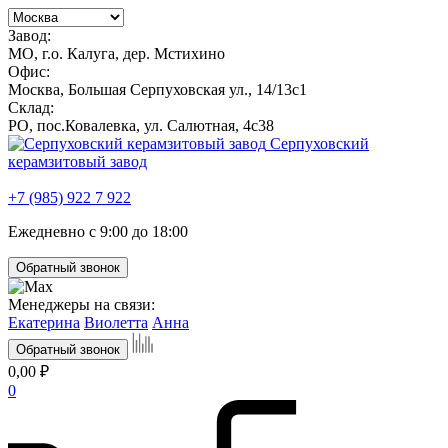
Завод:
МО, г.о. Калуга, дер. Мстихино
Офис:
Москва, Большая Серпуховская ул., 14/13с1
Склад:
РО, пос.Ковалевка, ул. Салютная, 4с38
Серпуховский
керамзитовый завод
+7 (985) 922 7 922
Ежедневно с 9:00 до 18:00
Обратный звонок
Менеджеры на связи:
Екатерина
Виолетта
Анна
Обратный звонок
0,00 ₽
0