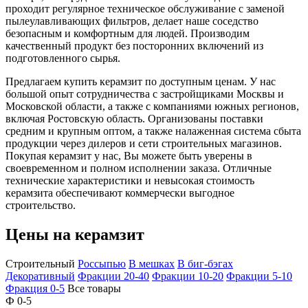
проходит регулярное техническое обслуживание с заменой
пылеулавливающих фильтров, делает наше соседство
безопасным и комфортным для людей. Производим
качественный продукт без посторонних включений из
подготовленного сырья.
Предлагаем купить керамзит по доступным ценам. У нас
большой опыт сотрудничества с застройщиками Москвы и
Московской области, а также с компаниями южных регионов,
включая Ростовскую область. Организованы поставки
средним и крупным оптом, а также налаженная система сбыта
продукции через дилеров и сети строительных магазинов.
Покупая керамзит у нас, Вы можете быть уверены в
своевременном и полном исполнении заказа. Отличные
технические характеристики и невысокая стоимость
керамзита обеспечивают коммерчески выгодное
строительство.
Цены
на керамзит
Строительный
Россыпью
В мешках
В биг-бэгах
Декоративный
Фракции 20-40
Фракции 10-20
Фракции 5-10
Фракция 0-5
Все товары
Ф 0-5