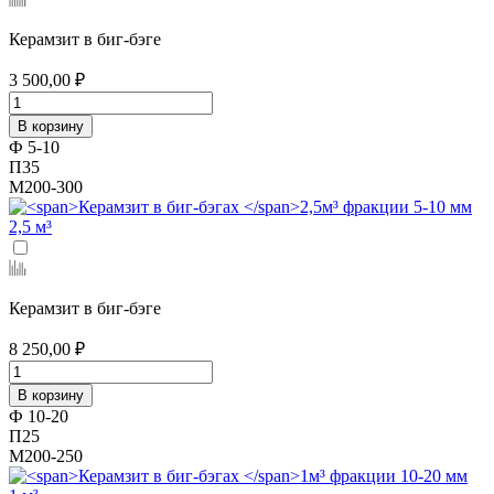
Керамзит в биг-бэге
3 500,00 ₽
В корзину
Ф 5-10
П35
М200-300
2,5 м³
Керамзит в биг-бэге
8 250,00 ₽
В корзину
Ф 10-20
П25
М200-250