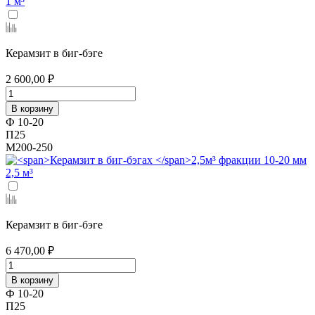
1 м³
Керамзит в биг-бэге
2 600,00 ₽
В корзину
Ф 10-20
П25
М200-250
2,5 м³
Керамзит в биг-бэге
6 470,00 ₽
В корзину
Ф 10-20
П25