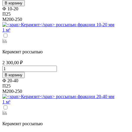
В корзину
Ф 10-20
П25
М200-250
1 м³
Керамзит россыпью
2 300,00 ₽
В корзину
Ф 20-40
П25
М200-250
1 м³
Керамзит россыпью