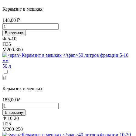
Керамзит в мешках
148,00 ₽
В корзину
Ф 5-10
П35
М200-300
50 л
Керамзит в мешках
185,00 ₽
В корзину
Ф 10-20
П25
М200-250