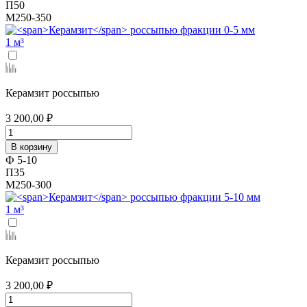
П50
М250-350
1 м³
Керамзит россыпью
3 200,00 ₽
В корзину
Ф 5-10
П35
М250-300
1 м³
Керамзит россыпью
3 200,00 ₽