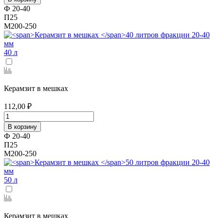
Ф 20-40
П25
М200-250
40 л
Керамзит в мешках
112,00 ₽
В корзину
Ф 20-40
П25
М200-250
50 л
Керамзит в мешках