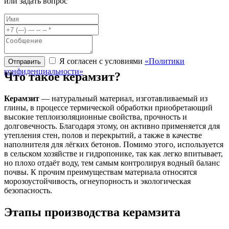
или
задать вопрос
Я согласен с условиями
«Политики
конфиденциальности»
Что такое
керамзит?
Керамзит
— натуральный материал, изготавливаемый из
глины, в процессе термической обработки приобретающий
высокие теплоизоляционные свойства, прочность и
долговечность. Благодаря этому, он активно применяется для
утепления стен, полов и перекрытий, а также в качестве
наполнителя для лёгких бетонов. Помимо этого, используется
в сельском хозяйстве и гидропонике, так как легко впитывает,
но плохо отдаёт воду, тем самым контролируя водный баланс
почвы. К прочим преимуществам материала относятся
морозоустойчивость, огнеупорность и экологическая
безопасность.
Этапы производства
керамзита