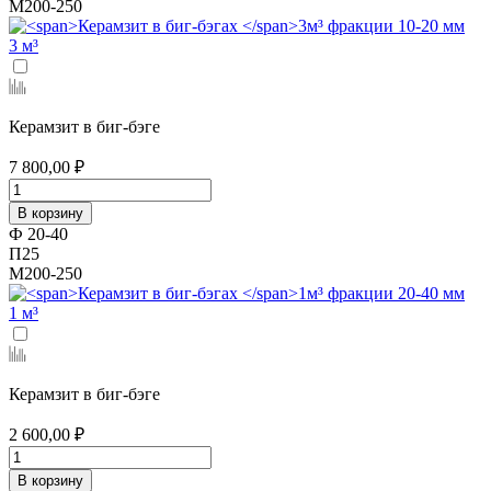
М200-250
3 м³
Керамзит в биг-бэге
7 800,00 ₽
В корзину
Ф 20-40
П25
М200-250
1 м³
Керамзит в биг-бэге
2 600,00 ₽
В корзину