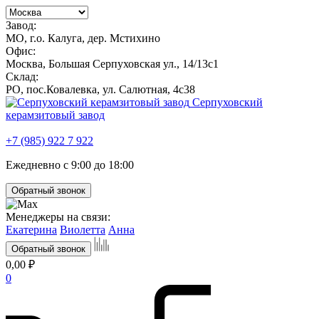
Завод:
МО, г.о. Калуга, дер. Мстихино
Офис:
Москва, Большая Серпуховская ул., 14/13с1
Склад:
РО, пос.Ковалевка, ул. Салютная, 4с38
Серпуховский
керамзитовый завод
+7 (985) 922 7 922
Ежедневно с 9:00 до 18:00
Обратный звонок
Менеджеры на связи:
Екатерина
Виолетта
Анна
Обратный звонок
0,00 ₽
0