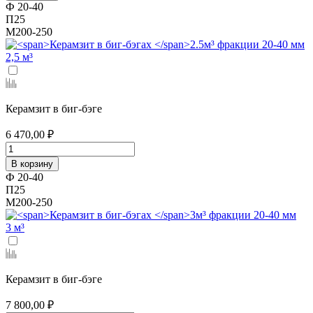
Ф 20-40
П25
М200-250
2,5 м³
Керамзит в биг-бэге
6 470,00 ₽
В корзину
Ф 20-40
П25
М200-250
3 м³
Керамзит в биг-бэге
7 800,00 ₽