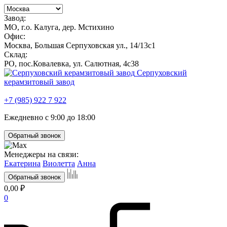
Завод:
МО, г.о. Калуга, дер. Мстихино
Офис:
Москва, Большая Серпуховская ул., 14/13с1
Склад:
РО, пос.Ковалевка, ул. Салютная, 4с38
Серпуховский
керамзитовый завод
+7 (985) 922 7 922
Ежедневно с 9:00 до 18:00
Обратный звонок
Менеджеры на связи:
Екатерина
Виолетта
Анна
Обратный звонок
0,00 ₽
0