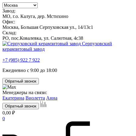
Завод:
МО, г.о. Калуга, дер. Мстихино
Офис:
Москва, Большая Серпуховская ул., 14/13с1
Склад:
РО, пос.Ковалевка, ул. Салютная, 4с38
Серпуховский
керамзитовый завод
+7 (985) 922 7 922
Ежедневно с 9:00 до 18:00
Обратный звонок
Менеджеры на связи:
Екатерина
Виолетта
Анна
Обратный звонок
0,00 ₽
0