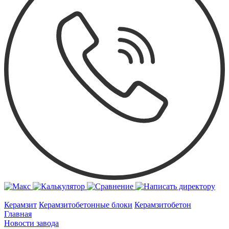
Керамзит
Керамзитобетонные блоки
Керамзитобетон
Главная
Новости завода