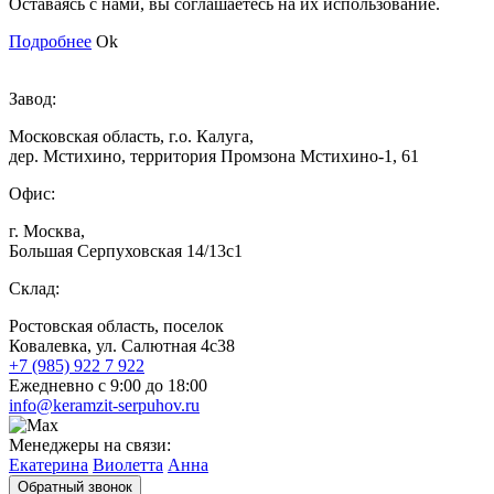
Оставаясь с нами, вы соглашаетесь на их использование.
Подробнее
Ok
Завод:
Московская область, г.о. Калуга,
дер. Мстихино, территория Промзона Мстихино-1, 61
Офис:
г. Москва,
Большая Серпуховская 14/13с1
Склад:
Ростовская область, поселок
Ковалевка, ул. Салютная 4с38
+7 (985) 922 7 922
Ежедневно с 9:00 до 18:00
info@keramzit-serpuhov.ru
Менеджеры на связи:
Екатерина
Виолетта
Анна
Обратный звонок