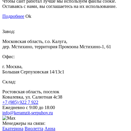
Чтобы сайт работал лучше мы используем файлы cookie.
Оставаясь с нами, вы соглашаетесь на их использование.
Подробнее
Ok
Завод:
Московская область, г.о. Калуга,
дер. Мстихино, территория Промзона Мстихино-1, 61
Офис:
г. Москва,
Большая Серпуховская 14/13с1
Склад:
Ростовская область, поселок
Ковалевка, ул. Салютная 4с38
+7 (985) 922 7 922
Ежедневно с 9:00 до 18:00
info@keramzit-serpuhov.ru
Менеджеры на связи:
Екатерина
Виолетта
Анна