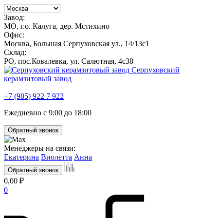
Завод:
МО, г.о. Калуга, дер. Мстихино
Офис:
Москва, Большая Серпуховская ул., 14/13с1
Склад:
РО, пос.Ковалевка, ул. Салютная, 4с38
Серпуховский
керамзитовый завод
+7 (985) 922 7 922
Ежедневно с 9:00 до 18:00
Обратный звонок
Менеджеры на связи:
Екатерина
Виолетта
Анна
Обратный звонок
0,00 ₽
0