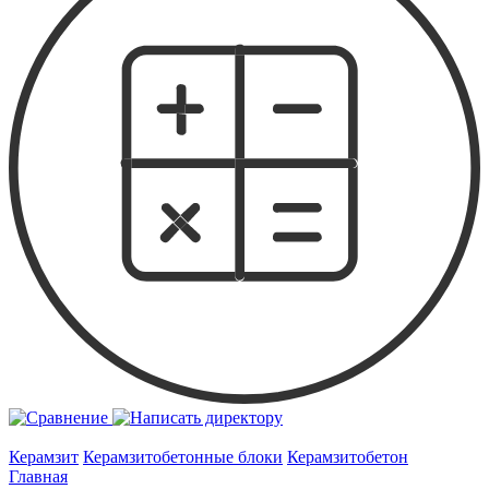
Керамзит
Керамзитобетонные блоки
Керамзитобетон
Главная