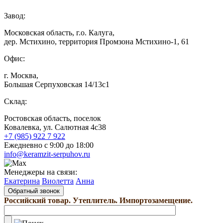
Завод:
Московская область, г.о. Калуга,
дер. Мстихино, территория Промзона Мстихино-1, 61
Офис:
г. Москва,
Большая Серпуховская 14/13с1
Склад:
Ростовская область, поселок
Ковалевка, ул. Салютная 4с38
+7 (985) 922 7 922
Ежедневно с 9:00 до 18:00
info@keramzit-serpuhov.ru
Менеджеры на связи:
Екатерина
Виолетта
Анна
Обратный звонок
Российский товар. Утеплитель. Импортозамещение.