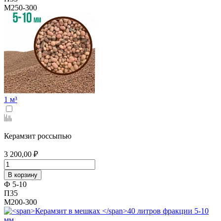
М250-300
1 м³
Керамзит россыпью
3 200,00 ₽
В корзину
Ф 5-10
П35
М200-300