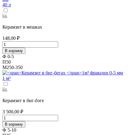
40 л
Керамзит в мешках
148,00 ₽
В корзину
Ф 0-5
П50
М250-350
1 м³
Керамзит в биг-бэге
3 500,00 ₽
В корзину
Ф 5-10