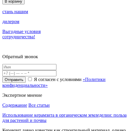
В корзину
стань нашим
дилером
Выгодные условия
сотрудничества!
Обратный звонок
Я согласен с условиями
«Политики
конфиденциальности»
Экспертное
мнение
Содержание
Все статьи
Использование керамзита в органическом земледелии: польза
для растений и почвы
Керамзит давно известен как строительный материал, однако