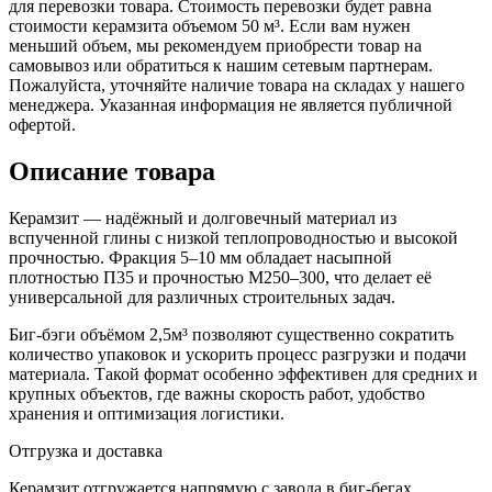
для перевозки товара. Стоимость перевозки будет равна
стоимости керамзита объемом 50 м³. Если вам нужен
меньший объем, мы рекомендуем приобрести товар на
самовывоз или обратиться к нашим сетевым партнерам.
Пожалуйста, уточняйте наличие товара на складах у нашего
менеджера. Указанная информация не является публичной
офертой.
Описание
товара
Керамзит — надёжный и долговечный материал из
вспученной глины с низкой теплопроводностью и высокой
прочностью. Фракция 5–10 мм обладает насыпной
плотностью П35 и прочностью М250–300, что делает её
универсальной для различных строительных задач.
Биг-бэги объёмом 2,5м³ позволяют существенно сократить
количество упаковок и ускорить процесс разгрузки и подачи
материала. Такой формат особенно эффективен для средних и
крупных объектов, где важны скорость работ, удобство
хранения и оптимизация логистики.
Отгрузка и доставка
Керамзит отгружается напрямую с завода в биг-бегах