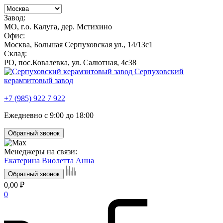
Завод:
МО, г.о. Калуга, дер. Мстихино
Офис:
Москва, Большая Серпуховская ул., 14/13с1
Склад:
РО, пос.Ковалевка, ул. Салютная, 4с38
Серпуховский
керамзитовый завод
+7 (985) 922 7 922
Ежедневно с 9:00 до 18:00
Обратный звонок
Менеджеры на связи:
Екатерина
Виолетта
Анна
Обратный звонок
0,00 ₽
0