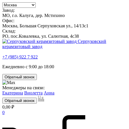
Завод:
МО, г.о. Калуга, дер. Мстихино
Офис:
Москва, Большая Серпуховская ул., 14/13с1
Склад:
РО, пос.Ковалевка, ул. Салютная, 4с38
Серпуховский
керамзитовый завод
+7 (985) 922 7 922
Ежедневно с 9:00 до 18:00
Обратный звонок
Менеджеры на связи:
Екатерина
Виолетта
Анна
Обратный звонок
0,00 ₽
0