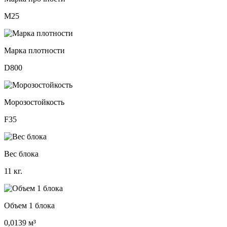
М25
Марка плотности
D800
Морозостойкость
F35
Вес блока
11 кг.
Объем 1 блока
0,0139 м³