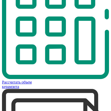
Рассчитать объем
керамзита