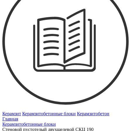
Керамзит
Керамзитобетонные блоки
Керамзитобетон
Главная
Керамзитобетонные блоки
Cтеновой пустотелый двухщелевой СКЦ 190