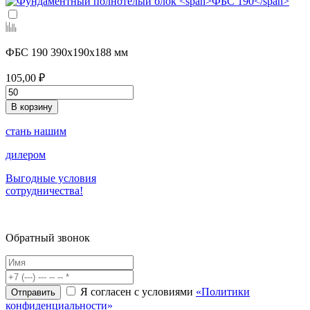
ФБС 190
390х190х188 мм
105,00 ₽
В корзину
стань нашим
дилером
Выгодные условия
сотрудничества!
Обратный звонок
Я согласен с условиями
«Политики
конфиденциальности»