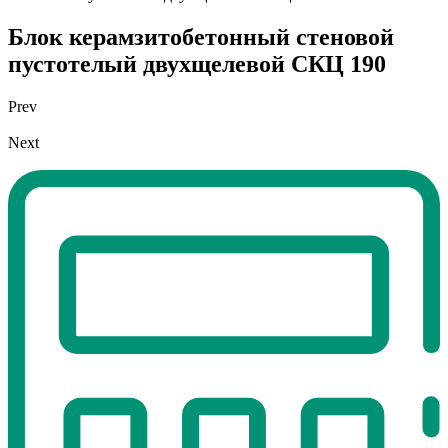
Блок керамзитобетонный стеновой
пустотелый
двухщелевой СКЦ 190
Prev
Next