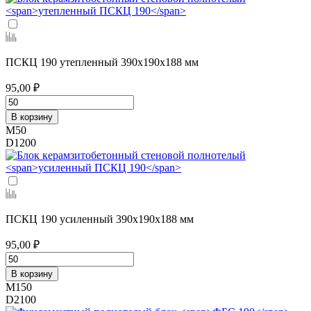
ПСКЦ 190 утепленный
390х190х188 мм
95,00 ₽
В корзину
М50
D1200
ПСКЦ 190 усиленный
390х190х188 мм
95,00 ₽
В корзину
М150
D2100