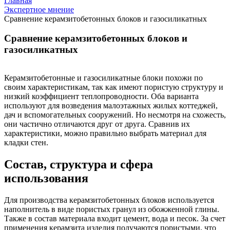
Главная
Экспертное мнение
Сравнение керамзитобетонных блоков и газосиликатных
Сравнение
керамзитобетонных блоков и
газосиликатных
Керамзитобетонные и газосиликатные блоки похожи по
своим характеристикам, так как имеют пористую структуру и
низкий коэффициент теплопроводности. Оба варианта
используют для возведения малоэтажных жилых коттеджей,
дач и вспомогательных сооружений. Но несмотря на схожесть,
они частично отличаются друг от друга. Сравнив их
характеристики, можно правильно выбрать материал для
кладки стен.
Состав, структура и сфера
использования
Для производства керамзитобетонных блоков используется
наполнитель в виде пористых гранул из обожженной глины.
Также в состав материала входит цемент, вода и песок. За счет
применения керамзита изделия получаются пористыми, что