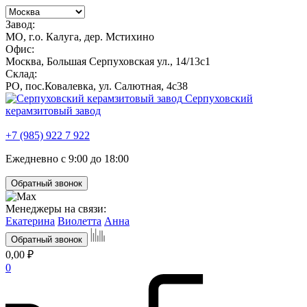
Завод:
МО, г.о. Калуга, дер. Мстихино
Офис:
Москва, Большая Серпуховская ул., 14/13с1
Склад:
РО, пос.Ковалевка, ул. Салютная, 4с38
Серпуховский
керамзитовый завод
+7 (985) 922 7 922
Ежедневно с 9:00 до 18:00
Обратный звонок
Менеджеры на связи:
Екатерина
Виолетта
Анна
Обратный звонок
0,00 ₽
0