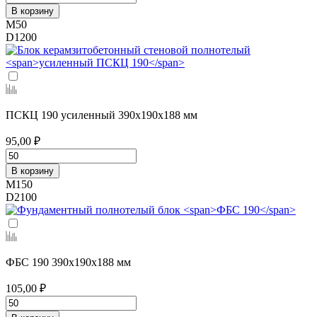
В корзину
М50
D1200
ПСКЦ 190 усиленный
390х190х188 мм
95,00 ₽
В корзину
М150
D2100
ФБС 190
390х190х188 мм
105,00 ₽