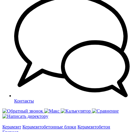
Контакты
Керамзит
Керамзитобетонные блоки
Керамзитобетон