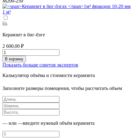
М200-250
1 м³
Керамзит в биг-бэге
2 600,00 ₽
В корзину
Показать больше советов экспертов
Калькулятор
объёма и стоимости керамзита
Заполните размеры помещения, чтобы рассчитать объем
— или —
введите нужный объём керамзита