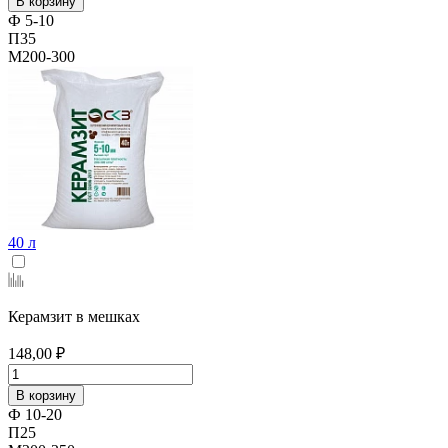
В корзину
Ф 5-10
П35
М200-300
40 л
Керамзит в мешках
148,00 ₽
В корзину
Ф 10-20
П25