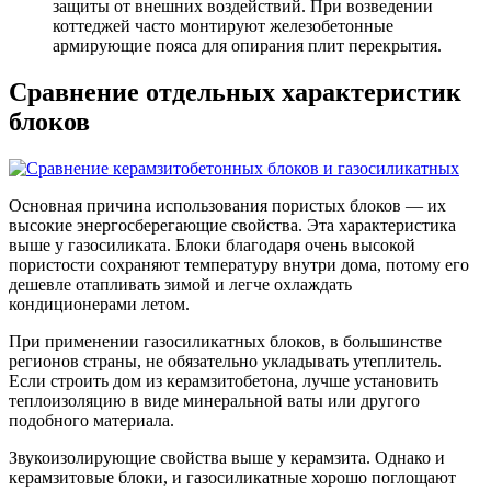
защиты от внешних воздействий. При возведении
коттеджей часто монтируют железобетонные
армирующие пояса для опирания плит перекрытия.
Сравнение отдельных характеристик
блоков
Основная причина использования пористых блоков — их
высокие энергосберегающие свойства. Эта характеристика
выше у газосиликата. Блоки благодаря очень высокой
пористости сохраняют температуру внутри дома, потому его
дешевле отапливать зимой и легче охлаждать
кондиционерами летом.
При применении газосиликатных блоков, в большинстве
регионов страны, не обязательно укладывать утеплитель.
Если строить дом из керамзитобетона, лучше установить
теплоизоляцию в виде минеральной ваты или другого
подобного материала.
Звукоизолирующие свойства выше у керамзита. Однако и
керамзитовые блоки, и газосиликатные хорошо поглощают