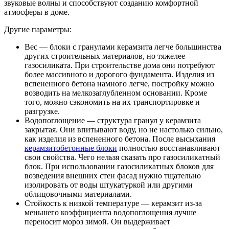
звуковые волны и способствуют созданию комфортной
атмосферы в доме.
Другие параметры:
Вес — блоки с гранулами керамзита легче большинства
других строительных материалов, но тяжелее
газосиликата. При строительстве дома они потребуют
более массивного и дорогого фундамента. Изделия из
вспененного бетона намного легче, постройку можно
возводить на мелкозаглубленном основании. Кроме
того, можно сэкономить на их транспортировке и
разгрузке.
Водопоглощение — структура гранул у керамзита
закрытая. Они впитывают воду, но не настолько сильно,
как изделия из вспененного бетона. После высыхания
керамзитобетонные блоки
полностью восстанавливают
свои свойства. Чего нельзя сказать про газосиликатный
блок. При использовании газосиликатных блоков для
возведения внешних стен фасад нужно тщательно
изолировать от воды штукатуркой или другими
облицовочными материалами.
Стойкость к низкой температуре — керамзит из-за
меньшего коэффициента водопоглощения лучше
переносит мороз зимой. Он выдерживает