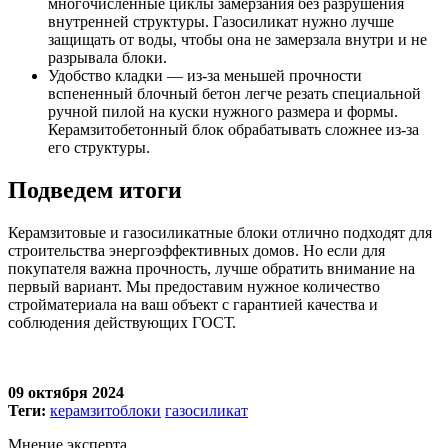
многочисленные циклы замерзания без разрушения
внутренней структуры. Газосиликат нужно лучше
защищать от воды, чтобы она не замерзала внутри и не
разрывала блоки.
Удобство кладки — из-за меньшей прочности
вспененный блочный бетон легче резать специальной
ручной пилой на куски нужного размера и формы.
Керамзитобетонный блок обрабатывать сложнее из-за
его структуры.
Подведем итоги
Керамзитовые и газосиликатные блоки отлично подходят для
строительства энергоэффективных домов. Но если для
покупателя важна прочность, лучше обратить внимание на
первый вариант. Мы предоставим нужное количество
стройматериала на ваш объект с гарантией качества и
соблюдения действующих ГОСТ.
09 октября 2024
Теги:
керамзитоблоки
газосиликат
Мнение эксперта