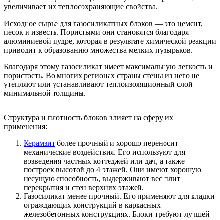
увеличивает их теплосохраняющие свойства.
Исходное сырье для газосиликатных блоков — это цемент,
песок и известь. Пористыми они становятся благодаря
алюминиевой пудре, которая в результате химической реакции
приводит к образованию множества мелких пузырьков.
Благодаря этому газосиликат имеет максимальную легкость и
пористость. Во многих регионах страны стены из него не
утепляют или устанавливают теплоизоляционный слой
минимальной толщины.
Структура и плотность блоков влияет на сферу их
применения:
Керамзит
более прочный и хорошо переносит
механические воздействия. Его используют для
возведения частных коттеджей или дач, а также
построек высотой до 4 этажей. Они имеют хорошую
несущую способность, выдерживают вес плит
перекрытия и стен верхних этажей.
Газосиликат менее прочный. Его применяют для кладки
ограждающих конструкций в каркасных
железобетонных конструкциях. Блоки требуют лучшей