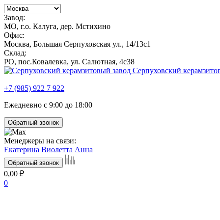
Завод:
МО, г.о. Калуга, дер. Мстихино
Офис:
Москва, Большая Серпуховская ул., 14/13с1
Склад:
РО, пос.Ковалевка, ул. Салютная, 4с38
Серпуховский керамзито
+7 (985) 922 7 922
Ежедневно с 9:00 до 18:00
Обратный звонок
Менеджеры на связи:
Екатерина
Виолетта
Анна
Обратный звонок
0,00 ₽
0