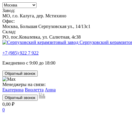
Завод:
МО, г.о. Калуга, дер. Мстихино
Офис:
Москва, Большая Серпуховская ул., 14/13с1
Склад:
РО, пос.Ковалевка, ул. Салютная, 4с38
Серпуховский керамзито
+7 (985) 922 7 922
Ежедневно с 9:00 до 18:00
Обратный звонок
Менеджеры на связи:
Екатерина
Виолетта
Анна
Обратный звонок
0,00 ₽
0