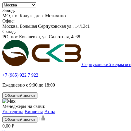
Завод:
МО, г.о. Калуга, дер. Мстихино
Офис:
Москва, Большая Серпуховская ул., 14/13с1
Склад:
РО, пос.Ковалевка, ул. Салютная, 4с38
Серпуховский керамзит
+7 (985) 922 7 922
Ежедневно с 9:00 до 18:00
Обратный звонок
Менеджеры на связи:
Екатерина
Виолетта
Анна
Обратный звонок
0,00 ₽