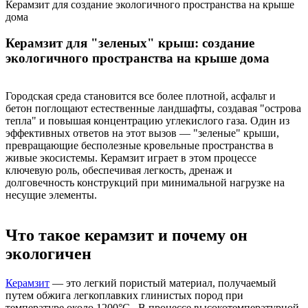
Керамзит для создание экологичного пространства на крыше
дома
Керамзит для "зеленых" крыш:
создание
экологичного пространства на крыше дома
Городская среда становится все более плотной, асфальт и
бетон поглощают естественные ландшафты, создавая "острова
тепла" и повышая концентрацию углекислого газа. Один из
эффективных ответов на этот вызов — "зеленые" крыши,
превращающие бесполезные кровельные пространства в
живые экосистемы. Керамзит играет в этом процессе
ключевую роль, обеспечивая легкость, дренаж и
долговечность конструкций при минимальной нагрузке на
несущие элементы.
Что такое керамзит и почему он
экологичен
Керамзит
— это легкий пористый материал, получаемый
путем обжига легкоплавких глинистых пород при
температуре около 1200°C . В процессе высокотемпературной