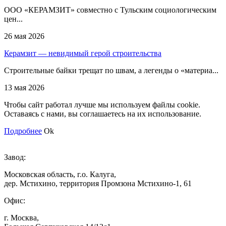
ООО «КЕРАМЗИТ» совместно с Тульским социологическим
цен...
26 мая 2026
Керамзит — невидимый герой строительства
Строительные байки трещат по швам, а легенды о «материа...
13 мая 2026
Чтобы сайт работал лучше мы используем файлы cookie.
Оставаясь с нами, вы соглашаетесь на их использование.
Подробнее
Ok
Завод:
Московская область, г.о. Калуга,
дер. Мстихино, территория Промзона Мстихино-1, 61
Офис:
г. Москва,