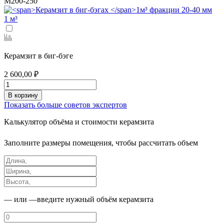
М200-250
1 м³
Керамзит в биг-бэге
2 600,00 ₽
В корзину
Показать больше советов экспертов
Калькулятор
объёма и стоимости керамзита
Заполните размеры помещения, чтобы рассчитать объем
— или —
введите нужный объём керамзита