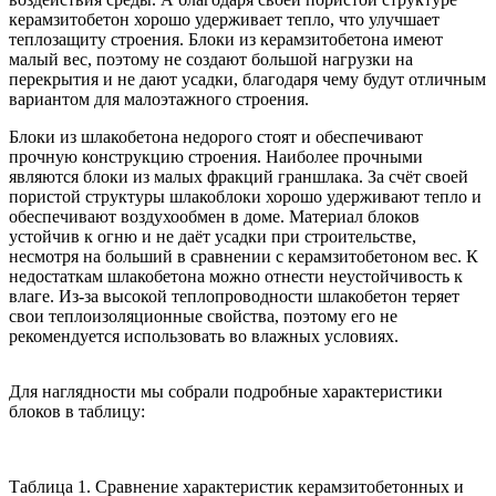
керамзитобетон хорошо удерживает тепло, что улучшает
теплозащиту строения. Блоки из керамзитобетона имеют
малый вес, поэтому не создают большой нагрузки на
перекрытия и не дают усадки, благодаря чему будут отличным
вариантом для малоэтажного строения.
Блоки из шлакобетона недорого стоят и обеспечивают
прочную конструкцию строения. Наиболее прочными
являются блоки из малых фракций граншлака. За счёт своей
пористой структуры шлакоблоки хорошо удерживают тепло и
обеспечивают воздухообмен в доме. Материал блоков
устойчив к огню и не даёт усадки при строительстве,
несмотря на больший в сравнении с керамзитобетоном вес. К
недостаткам шлакобетона можно отнести неустойчивость к
влаге. Из-за высокой теплопроводности шлакобетон теряет
свои теплоизоляционные свойства, поэтому его не
рекомендуется использовать во влажных условиях.
Для наглядности мы собрали подробные характеристики
блоков в таблицу:
Таблица 1. Сравнение характеристик керамзитобетонных и