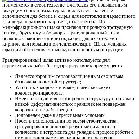
применяется в строительстве. Благодаря его повышенным
вяжущим свойствам материал выступает в качестве
заполнителя для бетона и сырья для изготовления цементного
клинкера, шлакового кирпича, шлакобетона. Из
мелкофракционного шлака производят прочную тротуарную
плитку, брусчатку и бордюры. Гранулированный шлак
больших фракций отлично подходит для изготовления
кирпича для повышенной теплоизоляции. Шлак меньших
фракций обеспечивает высокую прочность конструкций.
Гранулированный шлак активно используется для
строительных работ благодаря ряду своих преимуществ:
Является хорошим теплоизоляционным свойствам
благодаря пористой структуре;
Устойчив к морозам и влаге, имеет высокую
водонепроницаемость;
Имеет плотную и высокопрочную структуру и обладает
низкой деформативностью: граншлак не подвержен
коррозии и не даёт трещин;
Долговечен даже в агрессивных условиях;
Прост в использовании во время строительства:
гранулированный шлак требует минимального
количества инструмента для укладки, процесс работы с
ним доступен даже для начинающих мастеров;