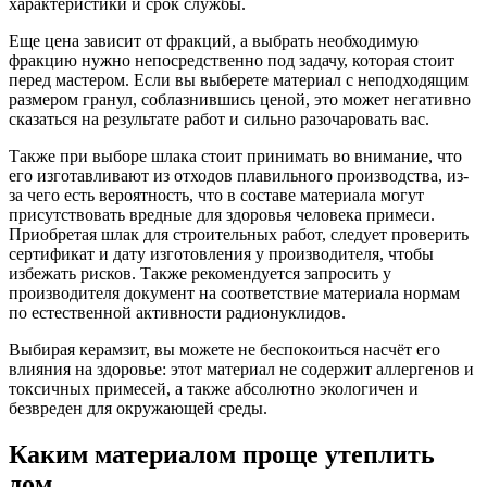
характеристики и срок службы.
Еще цена зависит от фракций, а выбрать необходимую
фракцию нужно непосредственно под задачу, которая стоит
перед мастером. Если вы выберете материал с неподходящим
размером гранул, соблазнившись ценой, это может негативно
сказаться на результате работ и сильно разочаровать вас.
Также при выборе шлака стоит принимать во внимание, что
его изготавливают из отходов плавильного производства, из-
за чего есть вероятность, что в составе материала могут
присутствовать вредные для здоровья человека примеси.
Приобретая шлак для строительных работ, следует проверить
сертификат и дату изготовления у производителя, чтобы
избежать рисков. Также рекомендуется запросить у
производителя документ на соответствие материала нормам
по естественной активности радионуклидов.
Выбирая керамзит, вы можете не беспокоиться насчёт его
влияния на здоровье: этот материал не содержит аллергенов и
токсичных примесей, а также абсолютно экологичен и
безвреден для окружающей среды.
Каким материалом проще утеплить
дом