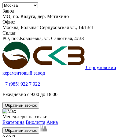
Завод:
МО, г.о. Калуга, дер. Мстихино
Офис:
Москва, Большая Серпуховская ул., 14/13с1
Склад:
РО, пос.Ковалевка, ул. Салютная, 4с38
Серпуховский
керамзитовый завод
+7 (985) 922 7 922
Ежедневно с 9:00 до 18:00
Обратный звонок
Менеджеры на связи:
Екатерина
Виолетта
Анна
Обратный звонок