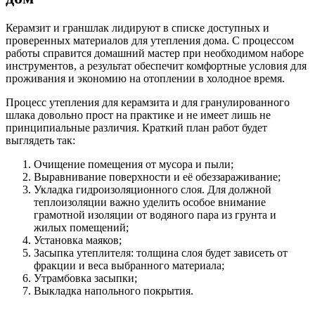
Керамзит и граншлак лидируют в списке доступных и
проверенных материалов для утепления дома. С процессом
работы справится домашний мастер при необходимом наборе
инструментов, а результат обеспечит комфортные условия для
проживания и экономию на отоплении в холодное время.
Процесс утепления для керамзита и для гранулированного
шлака довольно прост на практике и не имеет лишь не
принципиальные различия. Краткий план работ будет
выглядеть так:
Очищение помещения от мусора и пыли;
Выравнивание поверхности и её обеззараживание;
Укладка гидроизоляционного слоя. Для должной
теплоизоляции важно уделить особое внимание
грамотной изоляции от водяного пара из грунта и
жилых помещений;
Установка маяков;
Засыпка утеплителя: толщина слоя будет зависеть от
фракции и веса выбранного материала;
Утрамбовка засыпки;
Выкладка напольного покрытия.