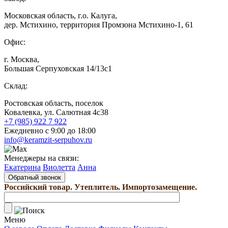
Московская область, г.о. Калуга,
дер. Мстихино, территория Промзона Мстихино-1, 61
Офис:
г. Москва,
Большая Серпуховская 14/13с1
Склад:
Ростовская область, поселок
Ковалевка, ул. Салютная 4с38
+7 (985) 922 7 922
Ежедневно с 9:00 до 18:00
info@keramzit-serpuhov.ru
Менеджеры на связи:
Екатерина
Виолетта
Анна
Обратный звонок
Российский товар. Утеплитель. Импортозамещение.
Меню