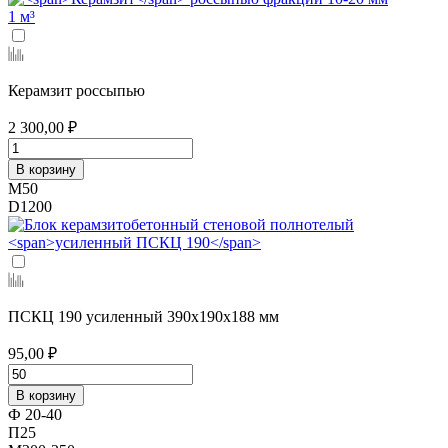
1 м³
Керамзит россыпью
2 300,00 ₽
В корзину
М50
D1200
ПСКЦ 190 усиленный
390х190х188 мм
95,00 ₽
В корзину
Ф 20-40
П25