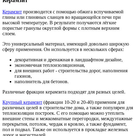
Керамзит
Керамзит
производится с помощью обжига вспучиваемой
глины или глиняных сланцев во вращающейся печи при
высокой температуре. В результате получаются лёгкие
пористые гранулы округлой формы с плотным верхним
слоем.
Это универсальный материал, имеющий довольно широкую
сферу применения. Он используется в нескольких сферах:
декоративная и дренажная в ландшафтном дизайне,
экономичная теплоизоляционная,
для внешних работ - строительства дорог, наполнения
газонов,
наполнитель для бетонов.
Различные фракции керамзита подходят для разных целей.
Крупный керамзит
(фракции 10-20 и 20-40) применим для
различных целей в строительстве дома, а также популярен для
теплоизоляции построек. С его помощью можно утеплить
внешние стены и межкомнатные перегородки, междуэтажные
перекрытия, потолок, чердак и кровлю, а также фундамент,
пол и подвал. Также он используется в прокладке железных
дорог и магистралей.