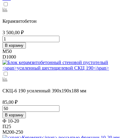
Керамзитобетон
3 500,00 ₽
В корзину
М50
D1000
СКЦ-6 190 усиленный
390х190х188 мм
85,00 ₽
В корзину
Ф 10-20
П25
М200-250