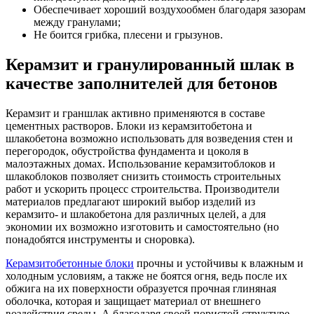
Обеспечивает хороший воздухообмен благодаря зазорам
между гранулами;
Не боится грибка, плесени и грызунов.
Керамзит и гранулированный шлак в
качестве заполнителей для бетонов
Керамзит и граншлак активно применяются в составе
цементных растворов. Блоки из керамзитобетона и
шлакобетона возможно использовать для возведения стен и
перегородок, обустройства фундамента и цоколя в
малоэтажных домах. Использование керамзитоблоков и
шлакоблоков позволяет снизить стоимость строительных
работ и ускорить процесс строительства. Производители
материалов предлагают широкий выбор изделий из
керамзито- и шлакобетона для различных целей, а для
экономии их возможно изготовить и самостоятельно (но
понадобятся инструменты и сноровка).
Керамзитобетонные блоки
прочны и устойчивы к влажным и
холодным условиям, а также не боятся огня, ведь после их
обжига на их поверхности образуется прочная глиняная
оболочка, которая и защищает материал от внешнего
воздействия среды. А благодаря своей пористой структуре