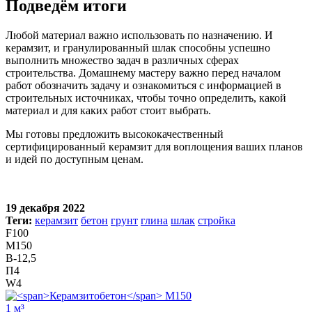
Подведём итоги
Любой материал важно использовать по назначению. И
керамзит, и гранулированный шлак способны успешно
выполнить множество задач в различных сферах
строительства. Домашнему мастеру важно перед началом
работ обозначить задачу и ознакомиться с информацией в
строительных источниках, чтобы точно определить, какой
материал и для каких работ стоит выбрать.
Мы готовы предложить высококачественный
сертифицированный керамзит для воплощения ваших планов
и идей по доступным ценам.
19 декабря 2022
Теги:
керамзит
бетон
грунт
глина
шлак
стройка
F100
М150
В-12,5
П4
W4
1 м³