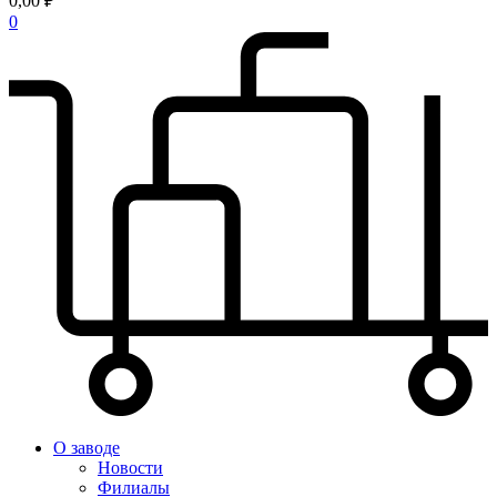
0,00 ₽
0
О заводе
Новости
Филиалы