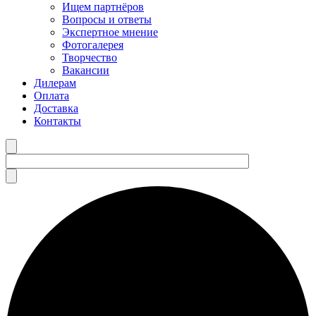
Ищем партнёров
Вопросы и ответы
Экспертное мнение
Фотогалерея
Творчество
Вакансии
Дилерам
Оплата
Доставка
Контакты